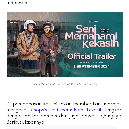
Indonesia.
diambil dari trailer film Seni Memahami Kekasih
Di pembahasan kali ini, akan memberikan informasi
mengenai
sinopsis seni memahami kekasih
lengkap
dengan daftar pemain dan juga jadwal tayangnya.
Berikut ulasannya: