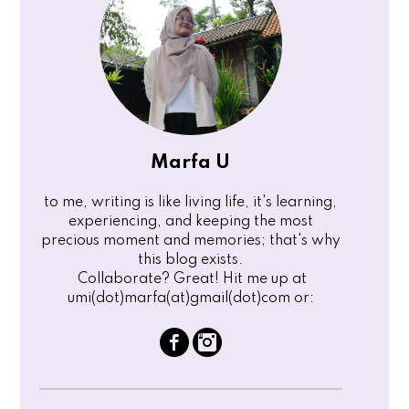
Marfa U
to me, writing is like living life, it's learning,
experiencing, and keeping the most
precious moment and memories; that's why
this blog exists.
Collaborate? Great! Hit me up at
umi(dot)marfa(at)gmail(dot)com or: