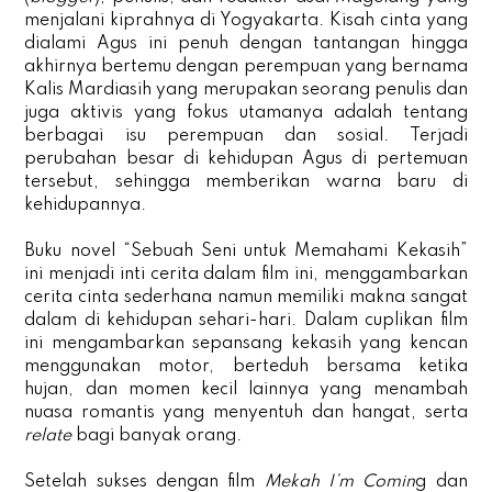
menjalani kiprahnya di Yogyakarta. Kisah cinta yang
dialami Agus ini penuh dengan tantangan hingga
akhirnya bertemu dengan perempuan yang bernama
Kalis Mardiasih yang merupakan seorang penulis dan
juga aktivis yang fokus utamanya adalah tentang
berbagai isu perempuan dan sosial. Terjadi
perubahan besar di kehidupan Agus di pertemuan
tersebut, sehingga memberikan warna baru di
kehidupannya.
Buku novel “Sebuah Seni untuk Memahami Kekasih”
ini menjadi inti cerita dalam film ini, menggambarkan
cerita cinta sederhana namun memiliki makna sangat
dalam di kehidupan sehari-hari. Dalam cuplikan film
ini mengambarkan sepansang kekasih yang kencan
menggunakan motor, berteduh bersama ketika
hujan, dan momen kecil lainnya yang menambah
nuasa romantis yang menyentuh dan hangat, serta
relate
bagi banyak orang.
Setelah sukses dengan film
Mekah I’m Comin
g dan