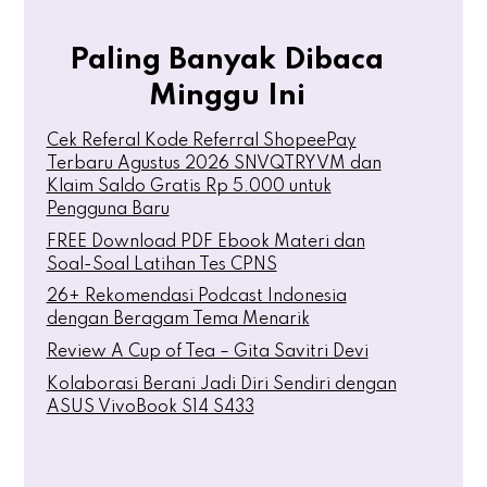
Paling Banyak Dibaca
Minggu Ini
Cek Referal Kode Referral ShopeePay
Terbaru Agustus 2026 SNVQTRYVM dan
Klaim Saldo Gratis Rp 5.000 untuk
Pengguna Baru
FREE Download PDF Ebook Materi dan
Soal-Soal Latihan Tes CPNS
26+ Rekomendasi Podcast Indonesia
dengan Beragam Tema Menarik
Review A Cup of Tea – Gita Savitri Devi
Kolaborasi Berani Jadi Diri Sendiri dengan
ASUS VivoBook S14 S433