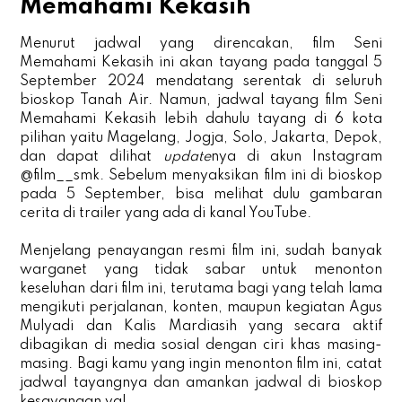
Memahami Kekasih
Menurut jadwal yang direncakan, film Seni
Memahami Kekasih ini akan tayang pada tanggal 5
September 2024 mendatang serentak di seluruh
bioskop Tanah Air. Namun, jadwal tayang film Seni
Memahami Kekasih lebih dahulu tayang di 6 kota
pilihan yaitu Magelang, Jogja, Solo, Jakarta, Depok,
dan dapat dilihat
update
nya di akun Instagram
@film__smk. Sebelum menyaksikan film ini di bioskop
pada 5 September, bisa melihat dulu gambaran
cerita di trailer yang ada di kanal YouTube.
Menjelang penayangan resmi film ini, sudah banyak
warganet yang tidak sabar untuk menonton
keseluhan dari film ini, terutama bagi yang telah lama
mengikuti perjalanan, konten, maupun kegiatan Agus
Mulyadi dan Kalis Mardiasih yang secara aktif
dibagikan di media sosial dengan ciri khas masing-
masing. Bagi kamu yang ingin menonton film ini, catat
jadwal tayangnya dan amankan jadwal di bioskop