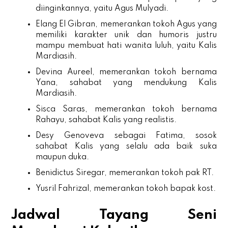
diinginkannya, yaitu Agus Mulyadi.
Elang El Gibran, memerankan tokoh Agus yang
memiliki karakter unik dan humoris justru
mampu membuat hati wanita luluh, yaitu Kalis
Mardiasih.
Devina Aureel, memerankan tokoh bernama
Yana, sahabat yang mendukung Kalis
Mardiasih.
Sisca Saras, memerankan tokoh bernama
Rahayu, sahabat Kalis yang realistis.
Desy Genoveva sebagai Fatima, sosok
sahabat Kalis yang selalu ada baik suka
maupun duka.
Benidictus Siregar, memerankan tokoh pak RT.
Yusril Fahrizal, memerankan tokoh bapak kost.
Jadwal Tayang Seni