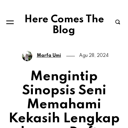
Here Comes The
Blog
Marfa Umi
Agu 28, 2024
Mengintip
Sinopsis Seni
Memahami
Kekasih Lengkap