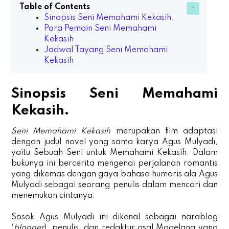
Table of Contents
Sinopsis Seni Memahami Kekasih.
Para Pemain Seni Memahami
Kekasih
Jadwal Tayang Seni Memahami
Kekasih
Sinopsis Seni Memahami
Kekasih.
Seni Memahami Kekasih
merupakan film adaptasi
dengan judul novel yang sama karya Agus Mulyadi,
yaitu Sebuah Seni untuk Memahami Kekasih. Dalam
bukunya ini bercerita mengenai perjalanan romantis
yang dikemas dengan gaya bahasa humoris ala Agus
Mulyadi sebagai seorang penulis dalam mencari dan
menemukan cintanya.
Sosok Agus Mulyadi ini dikenal sebagai narablog
(
blogger
), penulis, dan redaktur asal Magelang yang