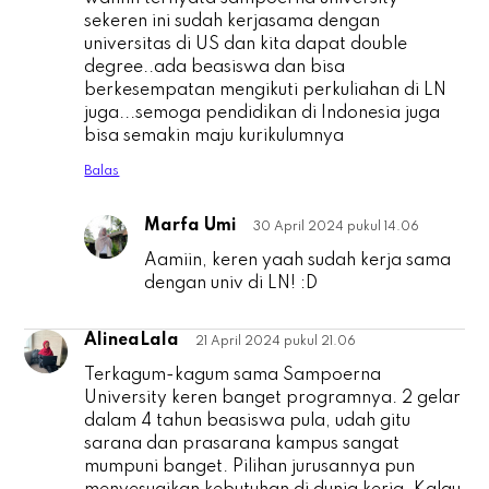
sekeren ini sudah kerjasama dengan
universitas di US dan kita dapat double
degree..ada beasiswa dan bisa
berkesempatan mengikuti perkuliahan di LN
juga...semoga pendidikan di Indonesia juga
bisa semakin maju kurikulumnya
Balas
Marfa Umi
30 April 2024 pukul 14.06
e
Aamiin, keren yaah sudah kerja sama
dengan univ di LN! :D
AlineaLala
21 April 2024 pukul 21.06
A
Terkagum-kagum sama Sampoerna
University keren banget programnya. 2 gelar
dalam 4 tahun beasiswa pula, udah gitu
sarana dan prasarana kampus sangat
mumpuni banget. Pilihan jurusannya pun