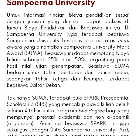
Sampoerna University
Untuk informasi rincian biaya pendidikan sesuai
dengan jurusan yang diminati, dapat diakses di
laman Biaya Pendidikan dan Beasiswa ini ya. Di
Sampoerna University juga terdapat beasiswa
Sampoerna University berbasis prestasi atau
merit
award
yang dinamakan Sampoerna University Merit
Award (SUMA). Beasiswa ini dapat memotong biaya
kuliah sebanyak 25% atau 50% tergantung pada
hasil nilai ujian penempatan. Beasiswa SUMA
berlaku untuk tahun pertama dan tahun kedua,
sedangkan tahun ketiga dan keempat terdapat
Beasiswa Daftar Dekan.
Tak hanya SUMA, terdapat pula SPARK Presedential
Scholarship (SPS) yang mencakup biaya kuliah penuh
selama 4 tahun untuk program
two degree
bagi yang
mempunyai prestasi akademis dan non akademik
(organisasi). Penerima beasiswa SPARK ini juga
sekaligus sebagai Duta Sampoerna University.
Psst,