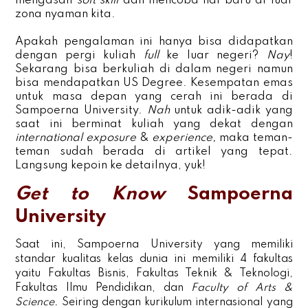
mengasah
soft skill
dan mencoba hal baru di luar
zona nyaman kita.
Apakah pengalaman ini hanya bisa didapatkan
dengan pergi kuliah
full
ke luar negeri?
Nay
!
Sekarang bisa berkuliah di dalam negeri namun
bisa mendapatkan US Degree. Kesempatan emas
untuk masa depan yang cerah ini berada di
Sampoerna University.
Nah
untuk adik-adik yang
saat ini berminat kuliah yang dekat dengan
international exposure
&
experience,
maka teman-
teman sudah berada di artikel yang tepat.
Langsung kepoin ke detailnya, yuk!
Get to Know
Sampoerna
University
Saat ini, Sampoerna University yang memiliki
standar kualitas kelas dunia ini memiliki 4 fakultas
yaitu Fakultas Bisnis, Fakultas Teknik & Teknologi,
Fakultas Ilmu Pendidikan, dan
Faculty of Arts &
Science.
Seiring dengan kurikulum internasional yang