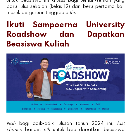
untuk beasiswa ini khusus bagi teman-teman yang
baru lulus sekolah (kelas 12) dan beru pertama kali
masuk perguruan tinggi saja
lho.
Ikuti Sampoerna University
Roadshow dan Dapatkan
Beasiswa Kuliah
Nah
bagi adik-adik lulusan tahun 2024 ini,
last
chance
banget
nih
untuk bisa dapatkan beasiswa