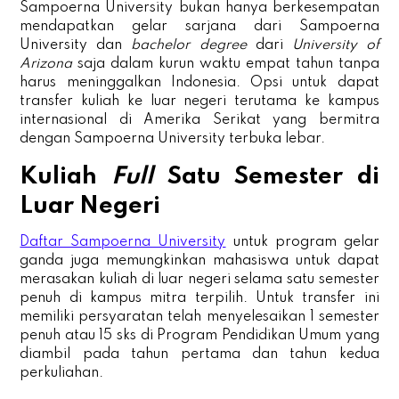
Sampoerna University bukan hanya berkesempatan
mendapatkan gelar sarjana dari Sampoerna
University dan
bachelor degree
dari
University of
Arizona
saja dalam kurun waktu empat tahun tanpa
harus meninggalkan Indonesia. Opsi untuk dapat
transfer kuliah ke luar negeri terutama ke kampus
internasional di Amerika Serikat yang bermitra
dengan Sampoerna University terbuka lebar.
Kuliah
Full
Satu Semester di
Luar Negeri
Daftar Sampoerna University
untuk program gelar
ganda juga memungkinkan mahasiswa untuk dapat
merasakan kuliah di luar negeri selama satu semester
penuh di kampus mitra terpilih. Untuk transfer ini
memiliki persyaratan telah menyelesaikan 1 semester
penuh atau 15 sks di Program Pendidikan Umum yang
diambil pada tahun pertama dan tahun kedua
perkuliahan.