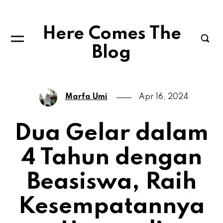
Here Comes The
Blog
Marfa Umi
Apr 16, 2024
Dua Gelar dalam
4 Tahun dengan
Beasiswa, Raih
Kesempatannya