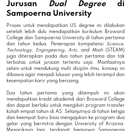
Jurusan
Dual Degree
di
Sampoerna University
Proses untuk mendapatkan US degree ini dilakukan
setelah lebih dulu mendapatkan kurikulum Broward
College dan Sampoerna University di tahun pertama
dan tahun kedua. Penerapan kompetensi
Science,
Technology, Engingeering, Arts,
and
Math
(STEAM)
juga diterapkan pada dua tahun pertama dan tak
terbatas untuk jurusan tertentu saja. Manfaatnya
selain untuk mendukung multi disiplin ilmu, konsep ini
dibawa agar menjadi lulusan yang lebih terampil dan
kesempatan karir yang bersaing.
Dua tahun pertama yang ditempuh ini akan
mendapatkan kredit akademik dari Broward College
dan dapat berlaku untuk mengikuti program transfer
kuliah empat tahun di AS. Selanjutnya di tahun ketiga
dan keempat baru bisa mengajukan ke program dua
gelar yang bermitra dengan University of Arizona.
Menariknya lagi, terdapat beasiswa Sampoerna