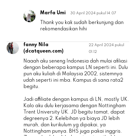
Marfa Umi
30 April 2024 pukul 14.07
S
Thank you kak sudah berkunjung dan
rekomendasikan hihi
fanny Nila
22 April 2024 pukul
f
(dcatqueen.com)
01.12
Naaah aku seneng Indonesia dah mulai afiliasi
dengan beberapa kampus LN seperti ini. Dulu
pun aku kuliah di Malaysia 2002, sistemnya
udah seperti ini mba. Kampus di sana rata2
begitu.
Jadi affiliate dengan kampus di LN, mostly UK.
Kalo aku dulu kerjasama dengan Nottingham
Trent University UK. JD begitu tamat, dapat
degreenya 2. Kelebihan ya biaya JD lebih
murah, dan kurikulum yg dipakai, ya
Nottingham punya. BHS juga pakai inggris.