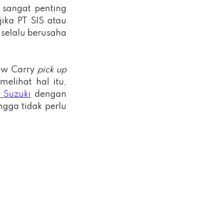
 sangat penting
jika PT SIS atau
selalu berusaha
New Carry
pick up
elihat hal itu,
 Suzuki
dengan
gga tidak perlu