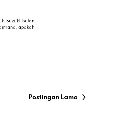
uk Suzuki bulan
gaimana, apakah
Postingan Lama