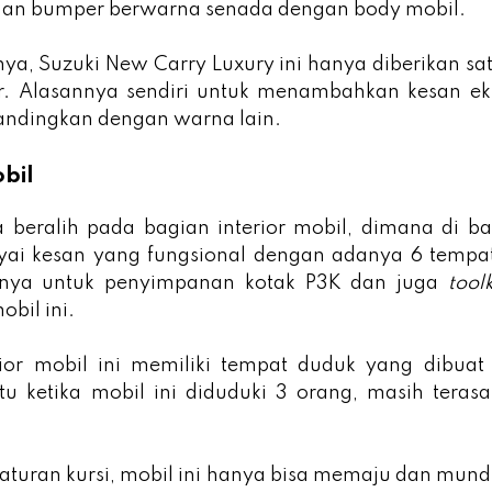
gan bumper berwarna senada dengan body mobil.
a, Suzuki New Carry Luxury ini hanya diberikan sat
ver. Alasannya sendiri untuk menambahkan kesan eks
andingkan dengan warna lain.
obil
ta beralih pada bagian interior mobil, dimana di b
ai kesan yang fungsional dengan adanya 6 tempa
ya untuk penyimpanan kotak P3K dan juga
toolk
obil ini.
rior mobil ini memiliki tempat duduk yang dibuat
u ketika mobil ini diduduki 3 orang, masih terasa
aturan kursi, mobil ini hanya bisa memaju dan mund