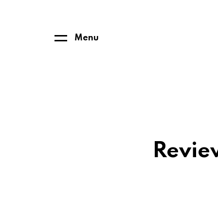
Menu
Revie