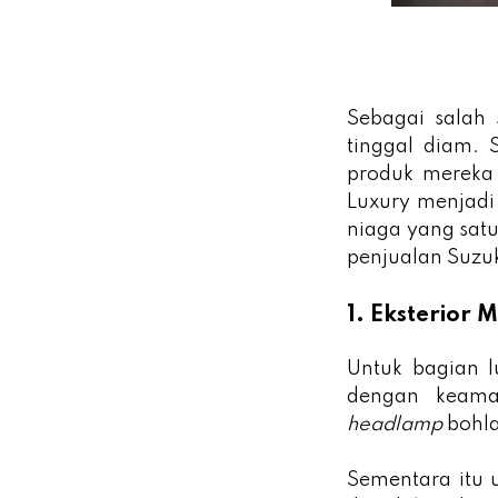
Sebagai salah 
tinggal diam. 
produk mereka 
Luxury menjadi
niaga yang satu
penjualan Suzuk
1. Eksterior 
Untuk bagian l
dengan keama
headlamp
bohla
Sementara itu 