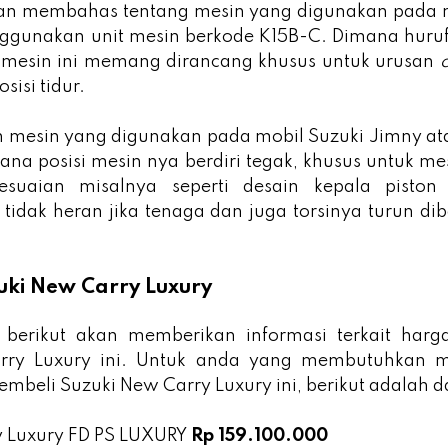
akan membahas tentang mesin yang digunakan pada mo
gunakan unit mesin berkode K15B-C. Dimana huruf 
ti mesin ini memang dirancang khusus untuk urusan
sisi tidur.
 mesin yang digunakan pada mobil Suzuki Jimny at
ana posisi mesin nya berdiri tegak, khusus untuk mes
esuaian misalnya seperti desain kepala piston
 tidak heran jika tenaga dan juga torsinya turun d
uki New Carry Luxury
el berikut akan memberikan informasi terkait harg
rry Luxury ini. Untuk anda yang membutuhkan m
embeli Suzuki New Carry Luxury ini, berikut adalah 
 Luxury FD PS LUXURY
Rp 159.100.000