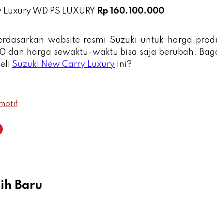
y Luxury WD PS LUXURY
Rp 160.100.000
erdasarkan website resmi Suzuki untuk harga prod
 dan harga sewaktu-waktu bisa saja berubah. Ba
eli
Suzuki New Carry Luxury
ini?
motif
ih Baru