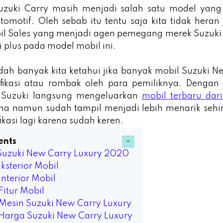
Suzuki Carry masih menjadi salah satu model yang
otomotif. Oleh sebab itu tentu saja kita tidak heran 
il Sales yang menjadi agen pemegang merek Suzuki 
 plus pada model mobil ini.
dah banyak kita ketahui jika banyak mobil Suzuki 
fikasi atau rombak oleh para pemiliknya. Dengan m
k Suzuki langsung mengeluarkan
mobil terbaru dari
a namun sudah tampil menjadi lebih menarik sehin
ikasi lagi karena sudah keren.
ents
Suzuki New Carry Luxury 2020
 Eksterior Mobil
 Interior Mobil
 Fitur Mobil
 Mesin Suzuki New Carry Luxury
 Harga Suzuki New Carry Luxury