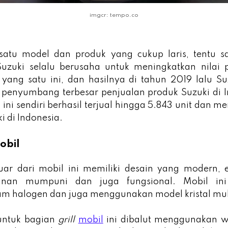
imgcr: tempo.co
satu model dan produk yang cukup laris, tentu sa
Suzuki selalu berusaha untuk meningkatkan nilai 
yang satu ini, dan hasilnya di tahun 2019 lalu S
 penyumbang terbesar penjualan produk Suzuki di I
 ini sendiri berhasil terjual hingga 5.843 unit dan 
i di Indonesia.
Mobil
uar dari mobil ini memiliki desain yang modern,
nan mumpuni dan juga fungsional. Mobil in
m halogen dan juga menggunakan model kristal mult
untuk bagian
grill
mobil
ini dibalut menggunakan w