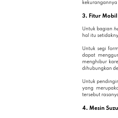
kekurangannya 
3. Fitur Mobi
Untuk bagian
h
hal itu setidakn
Untuk segi for
dapat menggun
menghibur kar
dihubungkan d
Untuk pendingi
yang merupaka
tersebut rasany
4. Mesin Suz