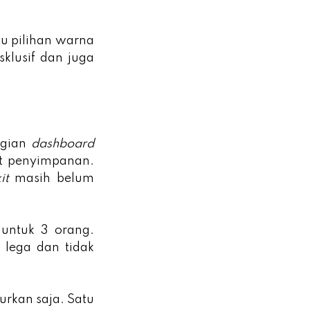
u pilihan warna
klusif dan juga
agian
dashboard
t penyimpanan.
it
masih belum
 untuk 3 orang.
 lega dan tidak
urkan saja. Satu