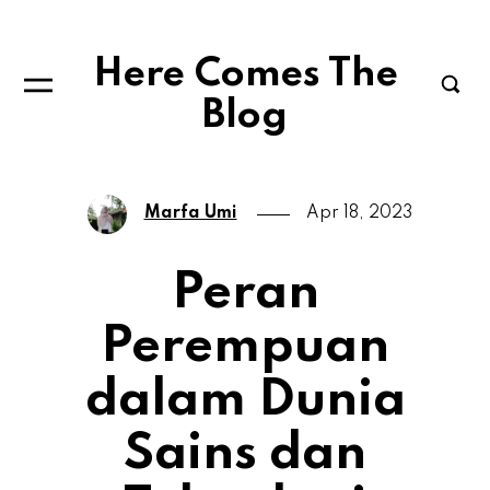
Here Comes The
Blog
Marfa Umi
Apr 18, 2023
Peran
Perempuan
dalam Dunia
Sains dan