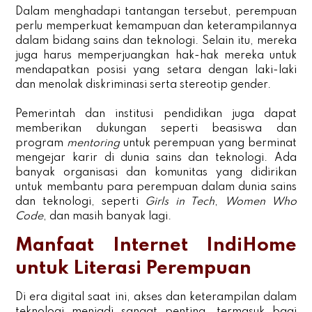
Dalam menghadapi tantangan tersebut, perempuan
perlu memperkuat kemampuan dan keterampilannya
dalam bidang sains dan teknologi. Selain itu, mereka
juga harus memperjuangkan hak-hak mereka untuk
mendapatkan posisi yang setara dengan laki-laki
dan menolak diskriminasi serta stereotip gender.
Pemerintah dan institusi pendidikan juga dapat
memberikan dukungan seperti beasiswa dan
program
mentoring
untuk perempuan yang berminat
mengejar karir di dunia sains dan teknologi. Ada
banyak organisasi dan komunitas yang didirikan
untuk membantu para perempuan dalam dunia sains
dan teknologi, seperti
Girls in Tech
,
Women Who
Code
, dan masih banyak lagi.
Manfaat Internet IndiHome
untuk Literasi Perempuan
Di era digital saat ini, akses dan keterampilan dalam
teknologi menjadi sangat penting, termasuk bagi