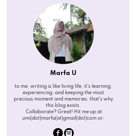
Marfa U
to me, writing is like living life, it's learning,
experiencing, and keeping the most
precious moment and memories; that's why
this blog exists.
Collaborate? Great! Hit me up at
umi(dot)marfa(at)gmail(dot)com or: