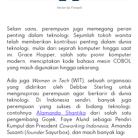
Vector by Freepik
Selain sains, perempuan juga memegang peran
penting dalam teknologi. Sejumlah tokoh wanita
telah memberikan kontribusi penting dalam dunia
teknologi, mulai dari sejarah komputer hingga saat
ini. Grace Hopper, salah satu pionir komputer
modern, menciptakan kode bahasa mesin COBOL
yang masih digunakan hingga sekarang.
Ada juga
Women in Tech
(WIT), sebuah organisasi
yang didirikan oleh Debbie Sterling untuk
menginspirasi perempuan agar berkarir di dunia
teknologi. Di Indonesia sendiri, banyak juga
perempuan yang sukses di bidang teknologi,
contohnya
Alamanda Shantika
dari salah satu
pengembang Gojek, Faye Alund sebagai Pendiri
Kumpul dan President
Coworking Indonesia
, Amanda
Susanti (
founder
Sayurbox), dan masih banyak lagi.