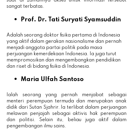
saat di zamannya akses untuk informasi tersebut
sangat terbatas.
Prof. Dr. Tati Suryati Syamsuddin
Adalah seorang doktor fisika pertama di Indonesia
yang aktif dalam gerakan nasionalisme dan pernah
menjadi anggota partai politik pada masa
perjuangan kemerdekaan Indonesia. Ia juga turut
mempromosikan dan mengembangkan pendidikan
dan riset di bidang fisika di Indonesia.
Maria Ulfah Santoso
Ialah seorang yang pernah menjabat sebagai
menteri perempuan termuda dan merupakan anak
didik dari Sutan Sjahrir. Ia terlibat dalam perjuangan
melawan penjajah sebagai aktivis hak perempuan
dan politisi. Selain itu, beliau juga aktif dalam
pengembangan ilmu sains.