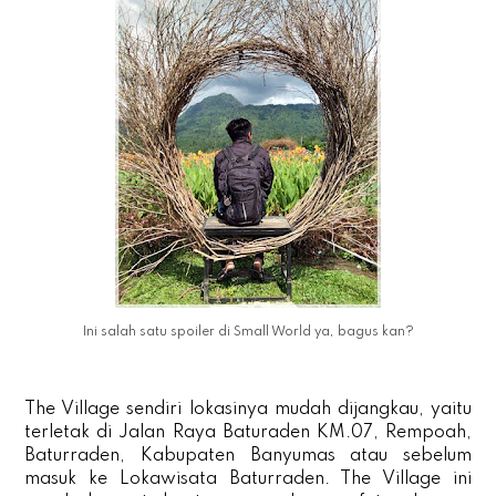
Ini salah satu spoiler di Small World ya, bagus kan?
The Village sendiri lokasinya mudah dijangkau, yaitu
terletak di
Jalan Raya Baturaden KM.07, Rempoah,
Baturraden, Kabupaten Banyumas atau sebelum
masuk ke Lokawisata Baturraden. The Village ini