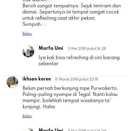
Cak alahoi....
Bersih sangat tempatnya. Sejuk tentram dan
damai. Sepertunya ini tempat sangat cocok
untuk refleshing saat akhir pekan.
Sumpah....
Balas
Marfa Umi
5 Mei 2018 pukul 16.28
P
Iya kak bisa refreshing di sini barang
sebentar
ikhsan keren
17 Maret 2018 pukul 22.18
i
Belum pernah berkunjung mpe Purwokerto.
Paling-paling nyampe di Tegal. Nanti kalau
mampir, bolehlah tempat wisatanya ta'
kunjungi. Haha
Balas