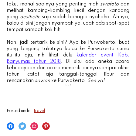
takut mahal soalnya yang penting mah
swafoto
dan
melihat kambing-kambing kecil dengan kandang
yang
aesthetic
saja sudah bahagia nyahaha. Ah iya,
kalau di sini jangan nyampah ya, udah ada spot-spot
tempat sampah kok hihi.
Nah, jadi tertarik ke sini? Ayo ke Purwokerto, buat
yang bingung takutnya kalau ke Purwokerto cuma
itu-itu aja, nih lihat dulu
kalender event Kab.
Banyumas tahun 2018
. Di situ ada aneka acara
kebudayaan dan acara menarik lainnya sampai akhir
tahun, catat aja tanggal-tanggal libur dan
rencanakan
sowan
ke Purwokerto.
See ya!
***
Posted under:
travel