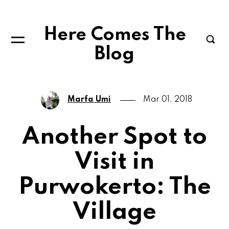
Here Comes The
Blog
Marfa Umi
Mar 01, 2018
Another Spot to
Visit in
Purwokerto: The
Village