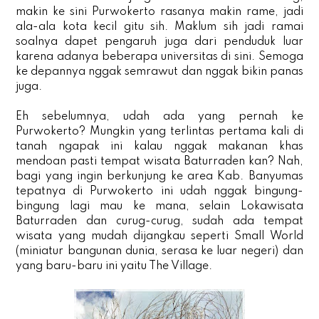
makin ke sini Purwokerto rasanya makin rame, jadi
ala-ala kota kecil gitu sih. Maklum sih jadi ramai
soalnya dapet pengaruh juga dari penduduk luar
karena adanya beberapa universitas di sini. Semoga
ke depannya nggak semrawut dan nggak bikin panas
juga.
Eh sebelumnya, udah ada yang pernah ke
Purwokerto? Mungkin yang terlintas pertama kali di
tanah ngapak ini kalau nggak makanan khas
mendoan pasti tempat wisata Baturraden kan? Nah,
bagi yang ingin berkunjung ke area Kab. Banyumas
tepatnya di Purwokerto ini udah nggak bingung-
bingung lagi mau ke mana, selain Lokawisata
Baturraden dan curug-curug, sudah ada tempat
wisata yang mudah dijangkau seperti Small World
(miniatur bangunan dunia, serasa ke luar negeri) dan
yang baru-baru ini yaitu The Village.