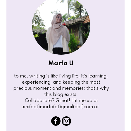
Marfa U
to me, writing is like living life, it's learning,
experiencing, and keeping the most
precious moment and memories; that's why
this blog exists.
Collaborate? Great! Hit me up at
umi(dot)marfa(at)gmail(dot)com or: