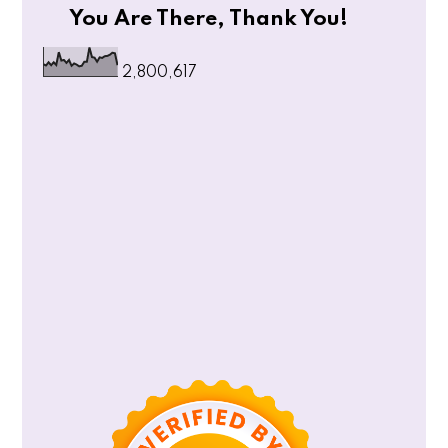
You Are There, Thank You!
2,800,617