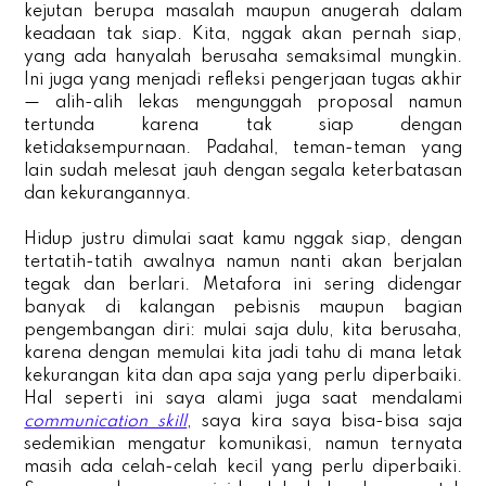
kejutan berupa masalah maupun anugerah dalam
keadaan tak siap. Kita, nggak akan pernah siap,
yang ada hanyalah berusaha semaksimal mungkin.
Ini juga yang menjadi refleksi pengerjaan tugas akhir
— alih-alih lekas mengunggah proposal namun
tertunda karena tak siap dengan
ketidaksempurnaan. Padahal, teman-teman yang
lain sudah melesat jauh dengan segala keterbatasan
dan kekurangannya.
Hidup justru dimulai saat kamu nggak siap, dengan
tertatih-tatih awalnya namun nanti akan berjalan
tegak dan berlari. Metafora ini sering didengar
banyak di kalangan pebisnis maupun bagian
pengembangan diri: mulai saja dulu, kita berusaha,
karena dengan memulai kita jadi tahu di mana letak
kekurangan kita dan apa saja yang perlu diperbaiki.
Hal seperti ini saya alami juga saat mendalami
communication skill
, saya kira saya bisa-bisa saja
sedemikian mengatur komunikasi, namun ternyata
masih ada celah-celah kecil yang perlu diperbaiki.