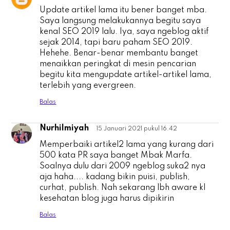
Update artikel lama itu bener banget mba.
Saya langsung melakukannya begitu saya
kenal SEO 2019 lalu. Iya, saya ngeblog aktif
sejak 2014, tapi baru paham SEO 2019.
Hehehe. Benar-benar membantu banget
menaikkan peringkat di mesin pencarian
begitu kita mengupdate artikel-artikel lama,
terlebih yang evergreen.
Balas
Nurhilmiyah
15 Januari 2021 pukul 16.42
N
Memperbaiki artikel2 lama yang kurang dari
500 kata PR saya banget Mbak Marfa.
Soalnya dulu dari 2009 ngeblog suka2 nya
aja haha.... kadang bikin puisi, publish,
curhat, publish. Nah sekarang lbh aware kl
kesehatan blog juga harus dipikirin
Balas