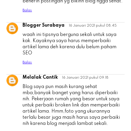
benerin postingan yg bikinn blog ngga sehat.
Balas
Blogger Surabaya
16 Januari 2021 pukul 08.45
B
waah ini tipsnya berguna sekali untuk saya
kak. Kayaknya saya harus memperbaiki
artikel lama deh karena dulu belum paham
SEO
Balas
Melalak Cantik
16 Januari 2021 pukul 09.18
M
Blog saya pun masih kurang sehat
mba,banyak banget yang harus diperbaiki
nih. Pekerjaan rumah yang besar untuk saya
untuk perbaiki broken link dan memperbaiki
artikel lama. Hmm,foto yang ukurannya
terlalu besar juga masih harus saya perbaiki
nih karena blog menjadi lambat sekali.