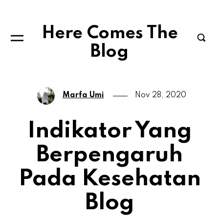
Here Comes The
Blog
Marfa Umi
Nov 28, 2020
Indikator Yang
Berpengaruh
Pada Kesehatan
Blog