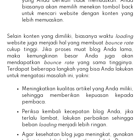
yang Anda berikan tidak memuaskan. Anda
biasanya akan memilih menekan tombol back
untuk mencari website dengan konten yang
lebih memuaskan.
Selain konten yang dimiliki, biasanya waktu
loading
website juga menjadi hal yang membuat
bounce rate
cukup tinggi. Jika proses muat blog Anda lama,
maka kemungkinan besar Anda juga akan
mendapatkan
bounce rate
yang sama tingginya.
Terdapat beberapa langkah yang bisa Anda lakukan
untuk mengatasi masalah ini, yakni:
Meningkatkan kualitas artikel yang Anda miliki,
sehingga memberikan kepuasan kepada
pembaca.
Periksa kembali kecepatan blog Anda, jika
terlalu lambat, lakukan perbaikan sehingga
beban
loading
menjadi lebih ringan.
Agar kesehatan blog juga meningkat, gunakan