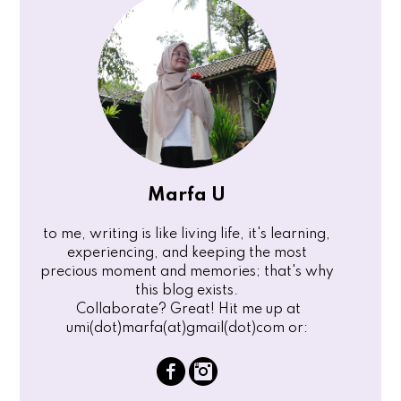
Marfa U
to me, writing is like living life, it's learning,
experiencing, and keeping the most
precious moment and memories; that's why
this blog exists.
Collaborate? Great! Hit me up at
umi(dot)marfa(at)gmail(dot)com or: