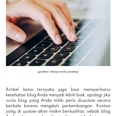
gambar: fancycrave1, pixabay
Artikel lama ternyata juga bisa memperbarui
kesehatan blog Anda menjadi lebih baik, apalagi jika
niche
blog yang Anda miliki perlu di
update
secara
berkala karena mengikuti perkembangan. Konten
yang di
update
akan makin berkualitas, sebab blog