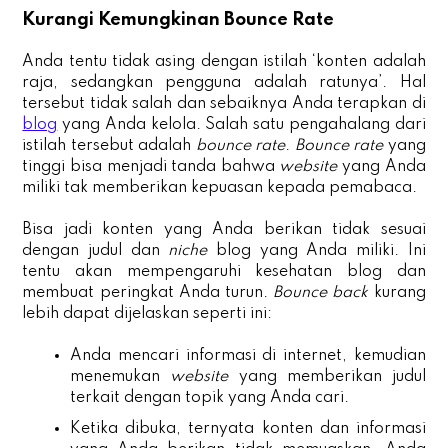
Kurangi Kemungkinan Bounce Rate
Anda tentu tidak asing dengan istilah ‘konten adalah
raja, sedangkan pengguna adalah ratunya’. Hal
tersebut tidak salah dan sebaiknya Anda terapkan di
blog
yang Anda kelola. Salah satu pengahalang dari
istilah tersebut adalah
bounce rate
.
Bounce rate
yang
tinggi bisa menjadi tanda bahwa
website
yang Anda
miliki tak memberikan kepuasan kepada pemabaca.
Bisa jadi konten yang Anda berikan tidak sesuai
dengan judul dan
niche
blog yang Anda miliki. Ini
tentu akan mempengaruhi kesehatan blog dan
membuat peringkat Anda turun.
Bounce back
kurang
lebih dapat dijelaskan seperti ini:
Anda mencari informasi di internet, kemudian
menemukan
website
yang memberikan judul
terkait dengan topik yang Anda cari.
Ketika dibuka, ternyata konten dan informasi