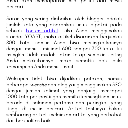
Anda akan mendapatkan nilai positif dari mesin
pencari.
Saran yang sering diabaikan oleh blogger adalah
jumlah kata yang disarankan untuk dipakai pada
sebuah
konten artikel
. Jika Anda menggunakan
standar YOAST, maka artikel disarankan berjumlah
300 kata, namun Anda bisa meningkatkannya
dengan menulis minimal 600 sampai 700 kata. Ini
mungkin tidak mudah, akan tetap semakin sering
Anda melakukannya, maka semakin baik pula
kemampuan Anda menulis nanti.
Walaupun tidak bisa dijadikan patokan, namun
beberapa
website
dan blog yang menggunakan SEO
dengan jumlah kalimat yang panjang, mencapai
1000 kata per postingan memiliki kemungkinan untuk
berada di halaman pertama dan peringkat yang
tinggi di mesin pencari. Artikel tentunya bukan
sembarang artikel, melainkan artikel yang berbobot
dan berkualitas baik.