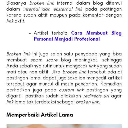
Biasanya
broken link
internal dalam blog ditemui
dalam
internal dan eksternal link
pada postingan
karena sudah aktif maupun pada komentar dengan
link
aktif
.
Artikel terkait
:
Cara Membuat Blog
Personal Menjadi Profesional
Broken link
ini juga salah satu penyebab yang bisa
membuat
spam score
blog meningkat, sehingga
Anda sebaiknya rutin untuk mengecek
link
yang sudah
mati atau non aktif. Jika
broken link
tersebut ada di
postingan lama, dapat juga sekalian mengedit artikel
tersebut agar muncul di mesin pencarian. Kemudian
perhatikan juga pada
custom link
postingan yang
diganti, pastikan sudah dilakukan
redirects url
agar
link
lama tak terdeteksi sebagai
broken link.
Memperbaiki Artikel Lama