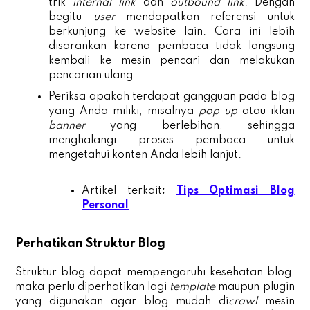
trik
internal link
dan
outbound link
. Dengan
begitu
user
mendapatkan referensi untuk
berkunjung ke website lain. Cara ini lebih
disarankan karena pembaca tidak langsung
kembali ke mesin pencari dan melakukan
pencarian ulang.
Periksa apakah terdapat gangguan pada blog
yang Anda miliki, misalnya
pop up
atau iklan
banner
yang berlebihan, sehingga
menghalangi proses pembaca untuk
mengetahui konten Anda lebih lanjut.
Artikel terkait
:
Tips Optimasi Blog
Personal
Perhatikan Struktur Blog
Struktur blog dapat mempengaruhi kesehatan blog,
maka perlu diperhatikan lagi
template
maupun plugin
yang digunakan agar blog mudah di
crawl
mesin