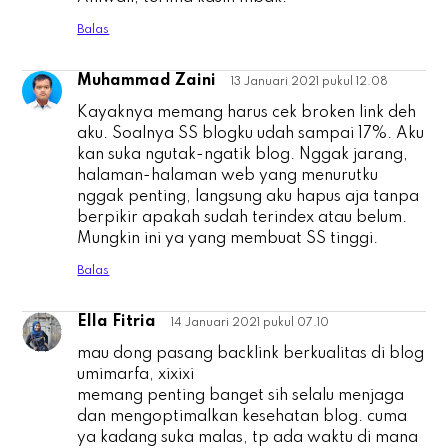
Balas
Muhammad Zaini
13 Januari 2021 pukul 12.08
M
Kayaknya memang harus cek broken link deh
aku. Soalnya SS blogku udah sampai 17%. Aku
kan suka ngutak-ngatik blog. Nggak jarang,
halaman-halaman web yang menurutku
nggak penting, langsung aku hapus aja tanpa
berpikir apakah sudah terindex atau belum.
Mungkin ini ya yang membuat SS tinggi.
Balas
Ella Fitria
14 Januari 2021 pukul 07.10
E
mau dong pasang backlink berkualitas di blog
umimarfa, xixixi
memang penting banget sih selalu menjaga
dan mengoptimalkan kesehatan blog. cuma
ya kadang suka malas, tp ada waktu di mana