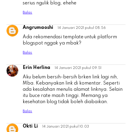
serius ngulik blog, ehehe
Balas
Angrumaoshi
14 Januari 2021 pukul 08.56
A
Ada rekomendasi template untuk platform
blogspot nggak ya mbak?
Balas
Erin Herlina
14 Januari 2021 pukul 09.51
E
Aku belum bersih-bersih brken link lagi nih,
Mba. Kebanyakan link di komentar. Seperti
ada kesalahan menulis alamat linknya. Selain
itu buce rate masih tinggi. Memang ya
kesehatan blog tidak boleh diabaikan.
Balas
Okti Li
14 Januari 2021 pukul 10.03
O