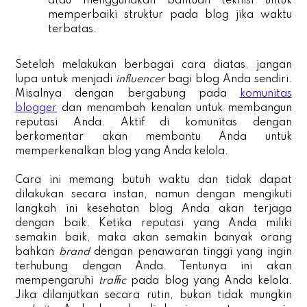
atau menggunakan bantuan teknisi untuk
memperbaiki struktur pada blog jika waktu
terbatas.
Setelah melakukan berbagai cara diatas, jangan
lupa untuk menjadi
influencer
bagi blog Anda sendiri.
Misalnya dengan bergabung pada
komunitas
blogger
dan menambah kenalan untuk membangun
reputasi Anda. Aktif di komunitas dengan
berkomentar akan membantu Anda untuk
memperkenalkan blog yang Anda kelola.
Cara ini memang butuh waktu dan tidak dapat
dilakukan secara instan, namun dengan mengikuti
langkah ini kesehatan blog Anda akan terjaga
dengan baik. Ketika reputasi yang Anda miliki
semakin baik, maka akan semakin banyak orang
bahkan
brand
dengan penawaran tinggi yang ingin
terhubung dengan Anda. Tentunya ini akan
mempengaruhi
traffic
pada blog yang Anda kelola.
Jika dilanjutkan secara rutin, bukan tidak mungkin