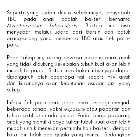
Seperti yang sudah ditulis sebelumnya, penyebab
TBC pada anak adalah bakteri bernama
Mycobacterium Tuberculosis
. Bakteri ini bisa
menyebar melalui udara dari bersin dan batuk
orang-orang yang menderita TBC atau flek paru-
paru.
Pada tahap ini, orang dewasa maupun anak-anak
yang tidak didukung kekebalan tubuh kuat akan lebih
mudah terpapar. Sistem kekebalan tubuh juga dapat
dipengaruhi oleh beberapa hal, seperti HIV anak
dan kurangnya akan kebutuhan asupan gizi yang
cukup.
Infeksi flek paru-paru pada anak terbagi menjadi
beberapa tahap, yakni
exposure
atau paparan dan
tahap aktif atau ada gejala. Pada tahap paparan,
anak yang memiliki daya tahan tubuh kuat akan lebih
mudah untuk menekan pertumbuhan bakteri, dengan
kata lain tidak ada gejala yang muncul. Sedangkan