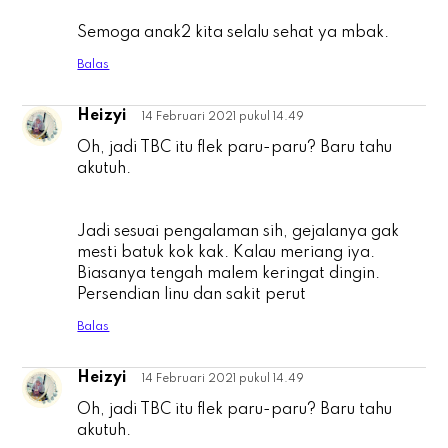
Semoga anak2 kita selalu sehat ya mbak.
Balas
Heizyi
14 Februari 2021 pukul 14.49
H
Oh, jadi TBC itu flek paru-paru? Baru tahu
akutuh.
Jadi sesuai pengalaman sih, gejalanya gak
mesti batuk kok kak. Kalau meriang iya.
Biasanya tengah malem keringat dingin.
Persendian linu dan sakit perut
Balas
Heizyi
14 Februari 2021 pukul 14.49
H
Oh, jadi TBC itu flek paru-paru? Baru tahu
akutuh.