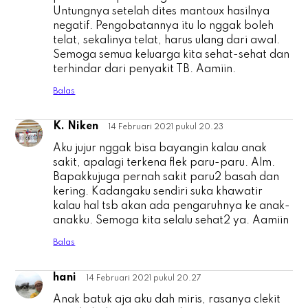
Untungnya setelah dites mantoux hasilnya
negatif. Pengobatannya itu lo nggak boleh
telat, sekalinya telat, harus ulang dari awal.
Semoga semua keluarga kita sehat-sehat dan
terhindar dari penyakit TB. Aamiin.
Balas
K. Niken
14 Februari 2021 pukul 20.23
K
Aku jujur nggak bisa bayangin kalau anak
sakit, apalagi terkena flek paru-paru. Alm.
Bapakkujuga pernah sakit paru2 basah dan
kering. Kadangaku sendiri suka khawatir
kalau hal tsb akan ada pengaruhnya ke anak-
anakku. Semoga kita selalu sehat2 ya. Aamiin
Balas
hani
14 Februari 2021 pukul 20.27
h
Anak batuk aja aku dah miris, rasanya clekit