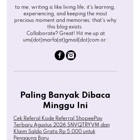
to me, writing is like living life, it's learning,
experiencing, and keeping the most
precious moment and memories; that's why
this blog exists.
Collaborate? Great! Hit me up at
umi(dot)marfa(at)gmail(dot)com or:
Paling Banyak Dibaca
Minggu Ini
Cek Referal Kode Referral ShopeePay
Terbaru Agustus 2026 SNVQTRYVM dan
Klaim Saldo Gratis Rp 5.000 untuk
Pengguna Baru