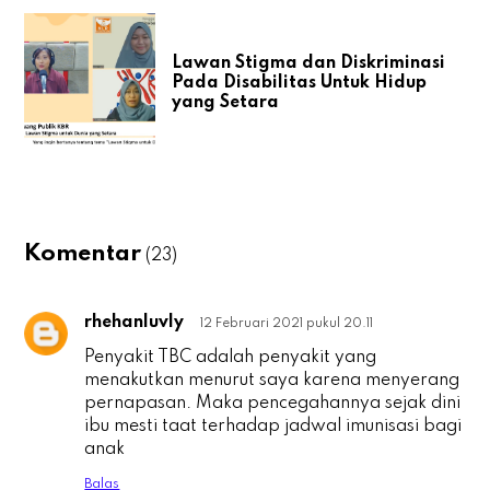
Lawan Stigma dan Diskriminasi
Pada Disabilitas Untuk Hidup
yang Setara
Komentar
(23)
rhehanluvly
12 Februari 2021 pukul 20.11
r
Penyakit TBC adalah penyakit yang
menakutkan menurut saya karena menyerang
pernapasan. Maka pencegahannya sejak dini
ibu mesti taat terhadap jadwal imunisasi bagi
anak
Balas