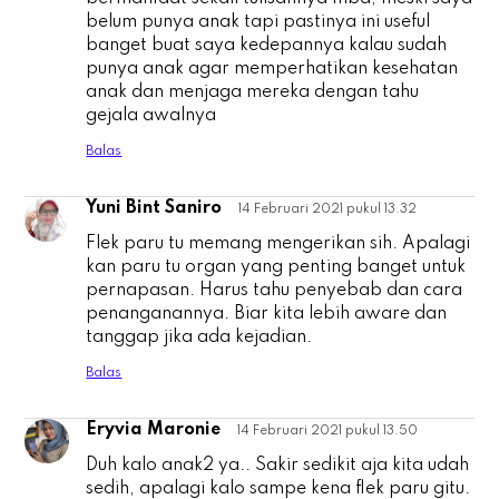
belum punya anak tapi pastinya ini useful
banget buat saya kedepannya kalau sudah
punya anak agar memperhatikan kesehatan
anak dan menjaga mereka dengan tahu
gejala awalnya
Balas
Yuni Bint Saniro
14 Februari 2021 pukul 13.32
Y
Flek paru tu memang mengerikan sih. Apalagi
kan paru tu organ yang penting banget untuk
pernapasan. Harus tahu penyebab dan cara
penanganannya. Biar kita lebih aware dan
tanggap jika ada kejadian.
Balas
Eryvia Maronie
14 Februari 2021 pukul 13.50
E
Duh kalo anak2 ya.. Sakir sedikit aja kita udah
sedih, apalagi kalo sampe kena flek paru gitu.