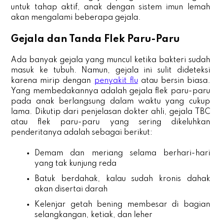
untuk tahap aktif, anak dengan sistem imun lemah
akan mengalami beberapa gejala.
Gejala dan Tanda Flek Paru-Paru
Ada banyak gejala yang muncul ketika bakteri sudah
masuk ke tubuh. Namun, gejala ini sulit dideteksi
karena mirip dengan
penyakit flu
atau bersin biasa.
Yang membedakannya adalah gejala flek paru-paru
pada anak berlangsung dalam waktu yang cukup
lama. Dikutip dari penjelasan dokter ahli, gejala TBC
atau flek paru-paru yang sering dikeluhkan
penderitanya adalah sebagai berikut:
Demam dan meriang selama berhari-hari
yang tak kunjung reda
Batuk berdahak, kalau sudah kronis dahak
akan disertai darah
Kelenjar getah bening membesar di bagian
selangkangan, ketiak, dan leher