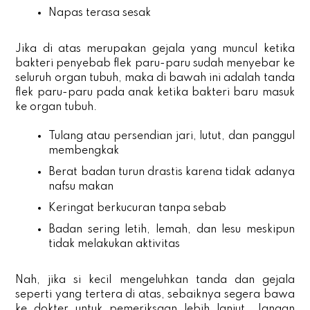
Napas terasa sesak
Jika di atas merupakan gejala yang muncul ketika
bakteri penyebab flek paru-paru sudah menyebar ke
seluruh organ tubuh, maka di bawah ini adalah tanda
flek paru-paru pada anak ketika bakteri baru masuk
ke organ tubuh.
Tulang atau persendian jari, lutut, dan panggul
membengkak
Berat badan turun drastis karena tidak adanya
nafsu makan
Keringat berkucuran tanpa sebab
Badan sering letih, lemah, dan lesu meskipun
tidak melakukan aktivitas
Nah, jika si kecil mengeluhkan tanda dan gejala
seperti yang tertera di atas, sebaiknya segera bawa
ke dokter untuk pemeriksaan lebih lanjut. Jangan