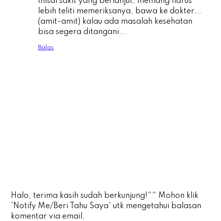
misal sakit yang berlanjut, memang harus
lebih teliti memeriksanya, bawa ke dokter...
(amit-amit) kalau ada masalah kesehatan
bisa segera ditangani...
Balas
Halo, terima kasih sudah berkunjung!^^ Mohon klik
'Notify Me/Beri Tahu Saya' utk mengetahui balasan
komentar via email.