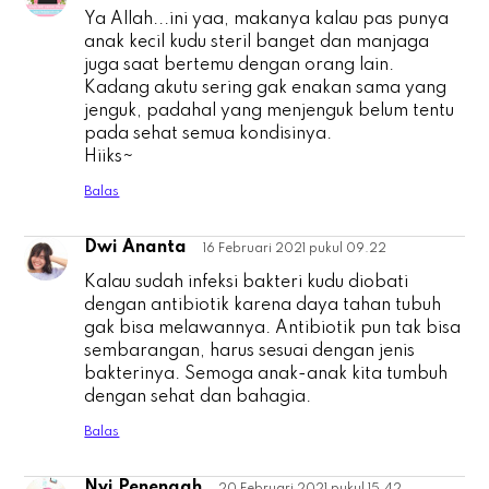
Ya Allah...ini yaa, makanya kalau pas punya
anak kecil kudu steril banget dan manjaga
juga saat bertemu dengan orang lain.
Kadang akutu sering gak enakan sama yang
jenguk, padahal yang menjenguk belum tentu
pada sehat semua kondisinya.
Hiiks~
Balas
Dwi Ananta
16 Februari 2021 pukul 09.22
D
Kalau sudah infeksi bakteri kudu diobati
dengan antibiotik karena daya tahan tubuh
gak bisa melawannya. Antibiotik pun tak bisa
sembarangan, harus sesuai dengan jenis
bakterinya. Semoga anak-anak kita tumbuh
dengan sehat dan bahagia.
Balas
Nyi Penengah
20 Februari 2021 pukul 15.42