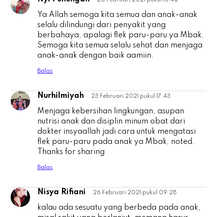
N
Ya Allah semoga kita semua dan anak-anak
selalu dilindungi dari penyakit yang
berbahaya, apalagi flek paru-paru ya Mbak.
Semoga kita semua selalu sehat dan menjaga
anak-anak dengan baik aamiin.
Balas
Nurhilmiyah
23 Februari 2021 pukul 17.43
N
Menjaga kebersihan lingkungan, asupan
nutrisi anak dan disiplin minum obat dari
dokter insyaallah jadi cara untuk mengatasi
flek paru-paru pada anak ya Mbak, noted.
Thanks for sharing
Balas
Nisya Rifiani
26 Februari 2021 pukul 09.28
N
kalau ada sesuatu yang berbeda pada anak,