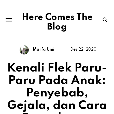
Here Comes The
Blog
Marfa Umi
Des 22, 2020
Kenali Flek Paru-
Paru Pada Anak:
Penyebab,
Gejala, dan Cara