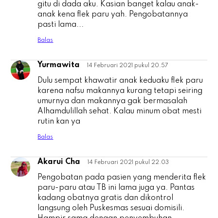
gitu di dada aku. Kasian banget kalau anak-
anak kena flek paru yah. Pengobatannya
pasti lama...
Balas
Yurmawita
14 Februari 2021 pukul 20.57
Y
Dulu sempat khawatir anak keduaku flek paru
karena nafsu makannya kurang tetapi seiring
umurnya dan makannya gak bermasalah
Alhamdulillah sehat. Kalau minum obat mesti
rutin kan ya
Balas
Akarui Cha
14 Februari 2021 pukul 22.03
A
Pengobatan pada pasien yang menderita flek
paru-paru atau TB ini lama juga ya. Pantas
kadang obatnya gratis dan dikontrol
langsung oleh Puskesmas sesuai domisili.