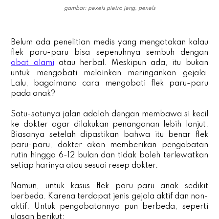
gambar: pexels pietro jeng, pexels
Belum ada penelitian medis yang mengatakan kalau
flek paru-paru bisa sepenuhnya sembuh dengan
obat alami
atau herbal. Meskipun ada, itu bukan
untuk mengobati melainkan meringankan gejala.
Lalu, bagaimana cara mengobati flek paru-paru
pada anak?
Satu-satunya jalan adalah dengan membawa si kecil
ke dokter agar dilakukan penanganan lebih lanjut.
Biasanya setelah dipastikan bahwa itu benar flek
paru-paru, dokter akan memberikan pengobatan
rutin hingga 6-12 bulan dan tidak boleh terlewatkan
setiap harinya atau sesuai resep dokter.
Namun, untuk kasus flek paru-paru anak sedikit
berbeda. Karena terdapat jenis gejala aktif dan non-
aktif. Untuk pengobatannya pun berbeda, seperti
ulasan berikut: