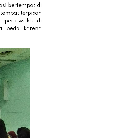
kasi bertempat di
 tempat terpisah
eperti waktu di
a beda karena