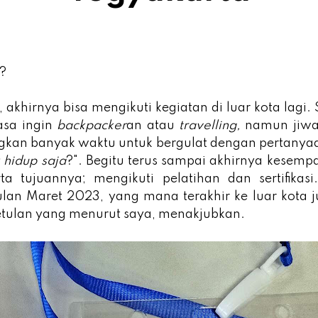
?
, akhirnya bisa mengikuti kegiatan di luar kota lagi.
asa ingin
backpacker
an atau
travelling,
namun jiw
an banyak waktu untuk bergulat dengan pertanyaa
 hidup saja
?". Begitu terus sampai akhirnya kesemp
ta tujuannya; mengikuti pelatihan dan sertifikasi.
bulan Maret 2023, yang mana terakhir ke luar kota 
etulan yang menurut saya, menakjubkan.