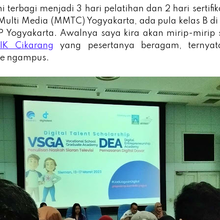
i terbagi menjadi 3 hari pelatihan dan 2 hari sertifi
Multi Media (MMTC) Yogyakarta, ada pula kelas B di
P Yogyakarta. Awalnya saya kira akan mirip-mirip s
TIK Cikarang
yang pesertanya beragam, ternyat
ke ngampus.