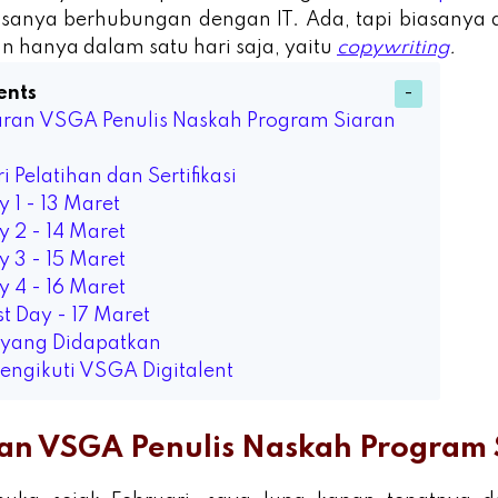
sanya berhubungan dengan IT. Ada, tapi biasanya 
n hanya dalam satu hari saja, yaitu
copywriting
.
ents
aran VSGA Penulis Naskah Program Siaran
i Pelatihan dan Sertifikasi
y 1 - 13 Maret
y 2 - 14 Maret
y 3 - 15 Maret
y 4 - 16 Maret
st Day - 17 Maret
s yang Didapatkan
engikuti VSGA Digitalent
an VSGA Penulis Naskah Program 