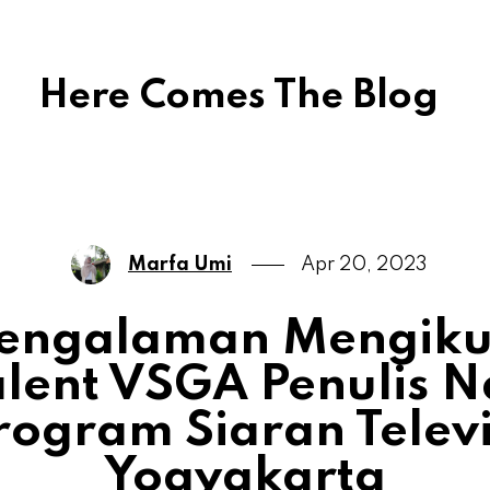
Here Comes The Blog
Marfa Umi
Apr 20, 2023
engalaman Mengiku
alent VSGA Penulis 
rogram Siaran Televi
Yogyakarta