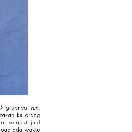
nk
grupnya
tuh.
rakan ke orang
u, sempat jual
 juga ada waktu