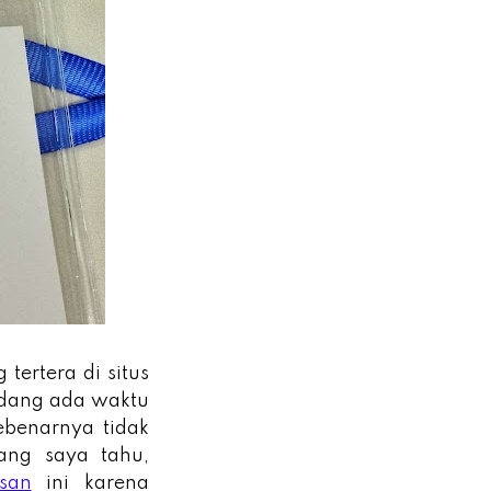
 tertera di situs
edang ada waktu
ebenarnya tidak
ang saya tahu,
san
ini karena