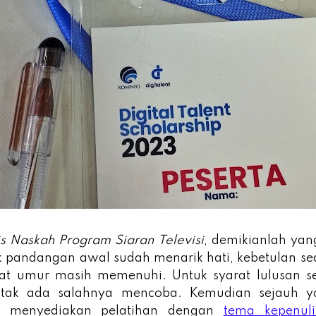
is Naskah Program Siaran Televisi
, demikianlah yang
jak pandangan awal sudah menarik hati, kebetulan s
at umur masih memenuhi. Untuk syarat lulusan s
 tak ada salahnya mencoba. Kemudian sejauh y
ru menyediakan pelatihan dengan
tema kepenuli