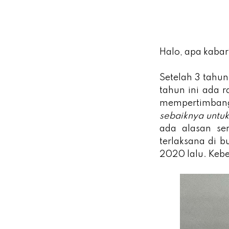
Halo, apa kabar
Setelah 3 tahun
tahun ini ada r
mempertimbangk
sebaiknya untuk
ada alasan ser
terlaksana di 
2020 lalu. Keb