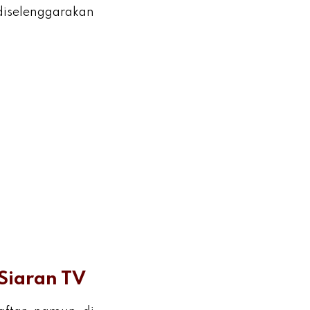
diselenggarakan
Siaran TV